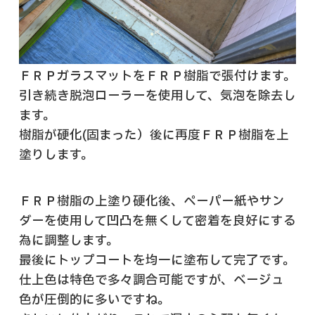
ＦＲＰガラスマットをＦＲＰ樹脂で張付けます。
引き続き脱泡ローラーを使用して、気泡を除去し
ます。
樹脂が硬化(固まった）後に再度ＦＲＰ樹脂を上
塗りします。
ＦＲＰ樹脂の上塗り硬化後、ペーパー紙やサン
ダーを使用して凹凸を無くして密着を良好にする
為に調整します。
最後にトップコートを均一に塗布して完了です。
仕上色は特色で多々調合可能ですが、ベージュ
色が圧倒的に多いですね。