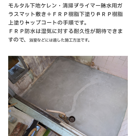
モルタル下地ケレン・清掃→プライマー→防水用ガ
ラスマット敷き＋ＦＲＰ樹脂下塗り→ＦＲＰ樹脂
上塗り→トップコートの手順です。
ＦＲＰ防水は湿気に対する耐久性が期待できま
すので、
浴室などには適した施工方法です。