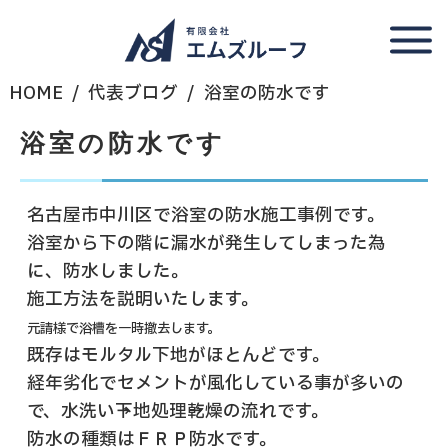
HOME
代表ブログ
浴室の防水です
浴室の防水です
名古屋市中川区で浴室の防水施工事例です。
浴室から下の階に漏水が発生してしまった為
に、防水しました。
施工方法を説明いたします。
元請様で浴槽を一時撤去します。
既存はモルタル下地がほとんどです。
経年劣化でセメントが風化している事が多いの
で、水洗い→下地処理→乾燥の流れです。
防水の種類はＦＲＰ防水です。