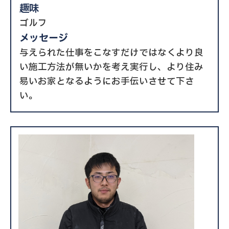
趣味
ゴルフ
メッセージ
与えられた仕事をこなすだけではなくより良
い施工方法が無いかを考え実行し、より住み
易いお家となるようにお手伝いさせて下さ
い。