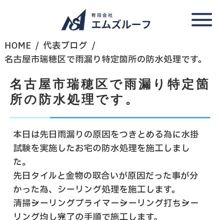
HOME
代表ブログ
名古屋市瑞穂区で雨漏り特定箇所の防水処理です。
名古屋市瑞穂区で雨漏り特定箇
所の防水処理です。
本日は先日雨漏りの原因をつきとめる為に水掛
試験を実施したお宅の防水処理を施工しまし
た。
先日タイルと金物の取合いが原因だった事が分
かった為、シーリング処理を施工します。
清掃→シーリングプライマー→シーリング打ち→シー
リング均し→完了の手順で施工します。