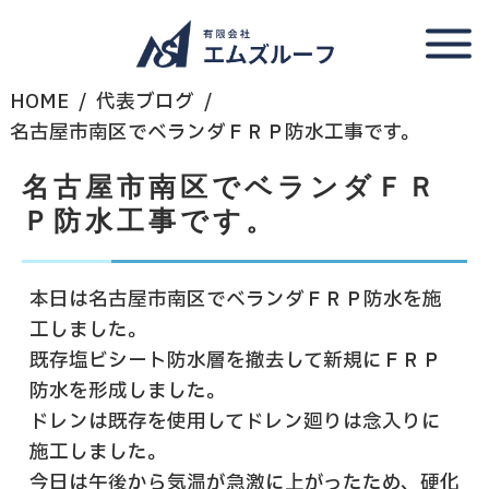
HOME
代表ブログ
名古屋市南区でベランダＦＲＰ防水工事です。
名古屋市南区でベランダＦＲ
Ｐ防水工事です。
本日は名古屋市南区でベランダＦＲＰ防水を施
工しました。
既存塩ビシート防水層を撤去して新規にＦＲＰ
防水を形成しました。
ドレンは既存を使用してドレン廻りは念入りに
施工しました。
今日は午後から気温が急激に上がったため、硬化