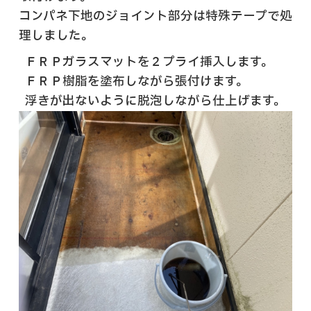
コンパネ下地のジョイント部分は特殊テープで処
理しました。
ＦＲＰガラスマットを２プライ挿入します。
ＦＲＰ樹脂を塗布しながら張付けます。
浮きが出ないように脱泡しながら仕上げます。