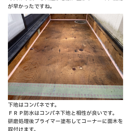
が早かったですね。
下地はコンパネです。
ＦＲＰ防水はコンパネ下地と相性が良いです。
研磨処理後プライマー塗布してコーナーに面木を
取付けます。