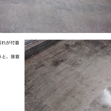
汚れが付着
うと、接着