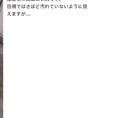
目視ではさほど汚れていないように見
えますが.....