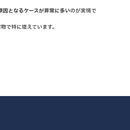
原因となるケースが非常に多い
のが実情で
建物で特に増えています。