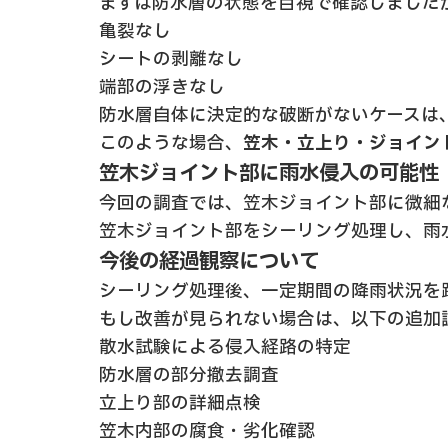
まずは防水層の状態を目視で確認しました
亀裂なし
シートの剥離なし
端部の浮きなし
防水層自体に決定的な破断がないケースは
このような場合、
笠木・立上り・ジョイン
笠木ジョイント部に雨水侵入の可能性
今回の調査では、笠木ジョイント部に微細
笠木ジョイント部をシーリング処理し、雨
今後の経過観察について
シーリング処理後、一定期間の降雨状況を
もし改善が見られない場合は、以下の追加
散水試験による侵入経路の特定
防水層の部分撤去調査
立上り部の詳細点検
笠木内部の腐食・劣化確認