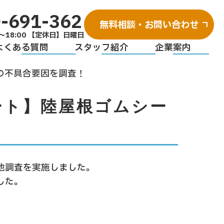
-691-362
無料相談・お問い合わせ
～18:00 【定休日】日曜日
よくある質問
スタッフ紹介
企業案内
の不具合要因を調査！
ート】陸屋根ゴムシー
地調査を実施しました。
した。