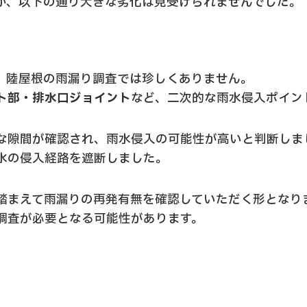
が、以下の通り大きな劣化は見受けられませんでした。
、陸屋根の雨漏り調査では珍しくありません。
ト部・排水口ジョイント
など、二次的な雨水侵入ポイン
な隙間が確認され、雨水侵入の可能性が高いと判断しま
水の侵入経路を遮断しました。
踏まえて雨漏りの再発有無を確認していただく形となり
調査が必要となる可能性があります。