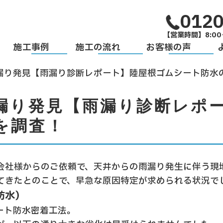
0120
【営業時間】8:00
施工事例
施工の流れ
お客様の声
漏り発見【雨漏り診断レポート】陸屋根ゴムシート防水
漏り発見【雨漏り診断レポ
を調査！
会社様からのご依頼で、天井からの雨漏り発生に伴う現
てきたとのことで、早急な原因特定が求められる状況で
防水）
ート防水密着工法。