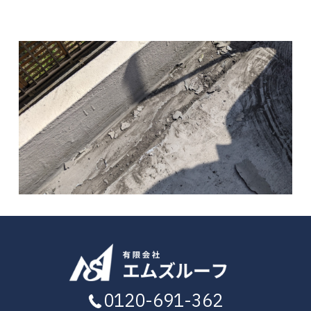
0120-691-362