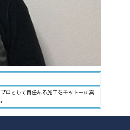
てプロとして責任ある施工をモットーに真
す。