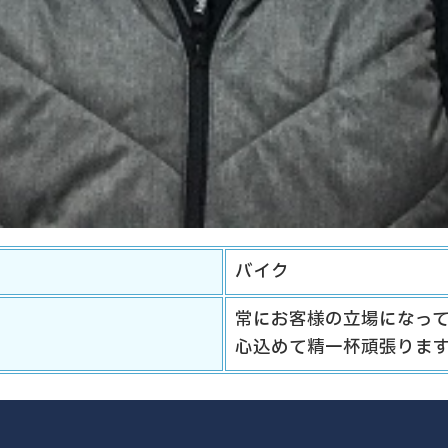
バイク
常にお客様の立場になっ
心込めて精一杯頑張りま