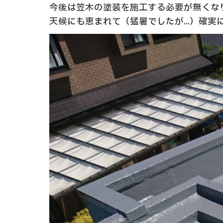
今後は笠木の塗装を施工する必要が無くな
天候にも恵まれて（猛暑でしたが...）確