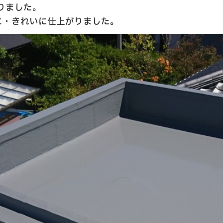
りました。
実に・きれいに仕上がりました。