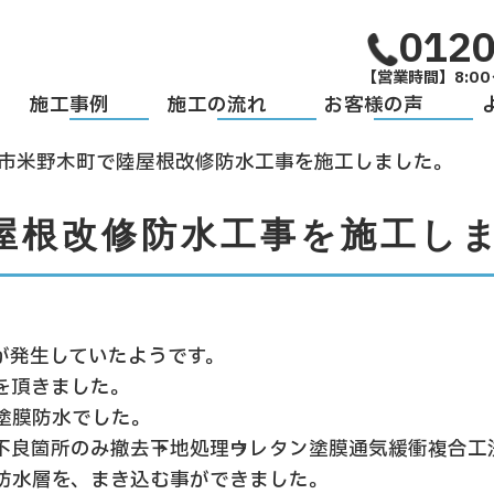
0120
【営業時間】8:00
施工事例
施工の流れ
お客様の声
市米野木町で陸屋根改修防水工事を施工しました。
屋根改修防水工事を施工し
が発生していたようです。
を頂きました。
塗膜防水でした。
良箇所のみ撤去→下地処理→ウレタン塗膜通気緩衝複合
防水層を、まき込む事ができました。