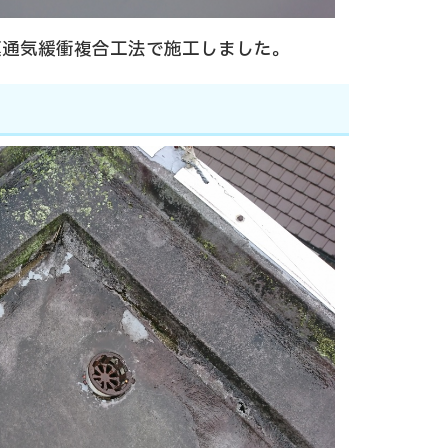
膜通気緩衝複合工法で施工しました。