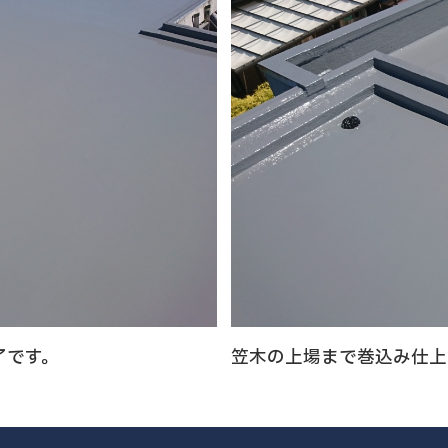
了です。
笠木の上場まで巻込み仕上