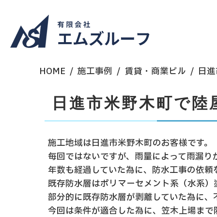
HOME
施工事例
賃貸・商業ビル
日進
日進市米野木町で陸
施工地域は日進市米野木町のお客様です。
毎回ではないですが、雨量によって雨漏り
年数も経過していた為に、防水工事の依頼
既存防水層はポリマーセメント系（水系）
部分的に既存防水層が剥離していた為に、不
今回は条件が適合した為に、笠木上場まで