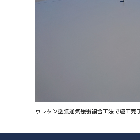
ウレタン塗膜通気緩衝複合工法で施工完