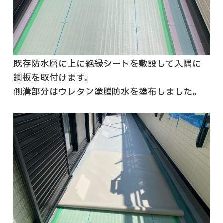
既存防水層に上に絶縁シートを敷設して入隅に
鋼板を取付けます。
側溝部分はウレタン塗膜防水を塗布しました。