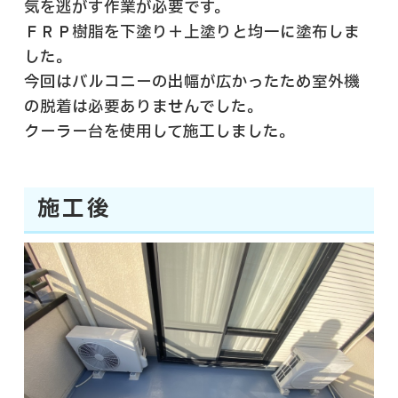
気を逃がす作業が必要です。
ＦＲＰ樹脂を下塗り＋上塗りと均一に塗布しま
した。
今回はバルコニーの出幅が広かったため室外機
の脱着は必要ありませんでした。
クーラー台を使用して施工しました。
施工後