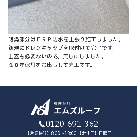
側溝部分はＦＲＰ防水を上張り施工しました。
新規にドレンキャップを取付けて完了です。
上蓋も必要ないので、無しにしました。
１０年保証をお出しして完工です。
0120-691-362
【営業時間】8:00～18:00 【定休日】日曜日