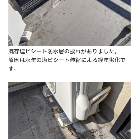
既存塩ビシート防水層の捩れがありました。
原因は永年の塩ビシート伸縮による経年劣化で
す。