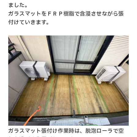
ました。
ガラスマットをＦＲＰ樹脂で含浸させながら張
付けていきます。
ガラスマット張付け作業時は、脱泡ローラで空