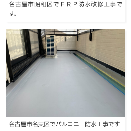
名古屋市昭和区でＦＲＰ防水改修工事で
す。
名古屋市名東区でバルコニー防水工事です