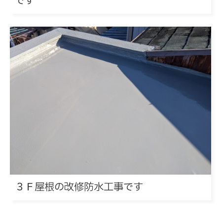
です
３Ｆ屋根の改修防水工事です