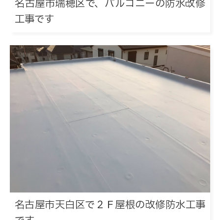
名古屋市瑞穂区で、バルコニーの防水改修
工事です
名古屋市天白区で２Ｆ屋根の改修防水工事